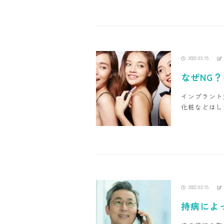
2022.03.15
なぜNG
インプラント
化粧などはし
2022.03.15
持病によ