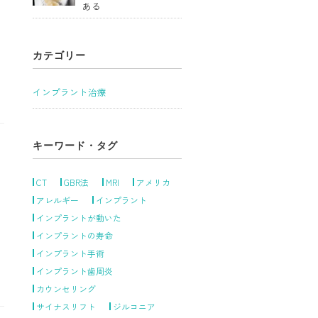
ある
カテゴリー
インプラント治療
キーワード・タグ
CT
GBR法
MRI
アメリカ
アレルギー
インプラント
インプラントが動いた
インプラントの寿命
インプラント手術
インプラント歯周炎
カウンセリング
サイナスリフト
ジルコニア