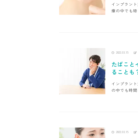
インプラント
療の中でも特
2022.03.15
たばこと
ることも
インプラント
の中でも時間
2022.03.15