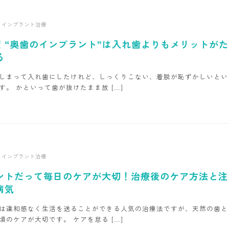
インプラント治療
！“奥歯のインプラント”は入れ歯よりもメリットがた
る
しまって入れ歯にしたけれど、しっくりこない、着脱が恥ずかしいとい
す。 かといって歯が抜けたまま放 […]
インプラント治療
ントだって毎日のケアが大切！治療後のケア方法と注
病気
は違和感なく生活を送ることができる人気の治療法ですが、天然の歯と
頃のケアが大切です。 ケアを怠る […]