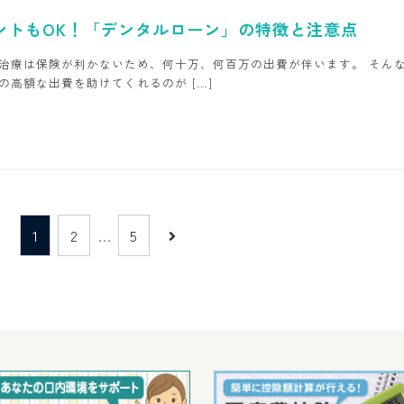
ントもOK！「デンタルローン」の特徴と注意点
治療は保険が利かないため、何十万、何百万の出費が伴います。 そん
の高額な出費を助けてくれるのが […]
1
2
…
5