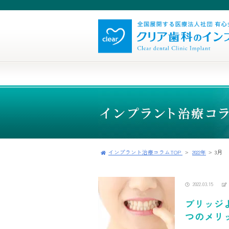
インプラント治療コラムTOP
2022年
3月
2022.03.15
ブリッジ
つのメリ