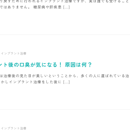
り戻すために行われるインプラント治療ですが、実は誰でも受けること
ではありません。 糖尿病や肝疾患 […]
インプラント治療
ント後の口臭が気になる！ 原因は何？
は治療後の見た目が美しいということから、多くの人に選ばれている治
しかしインプラント治療をした後に […]
インプラント治療