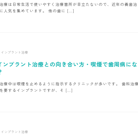
治療は日常生活で使いやすく治療箇所が目立たないので、近年の義歯治
に人気を集めています。 他の歯に […]
インプラント治療
インプラント治療との向き合い方・喫煙で歯周病にな
？
治療中は喫煙を止めるように指示するクリニックが多いです。 歯科治
を要するインプラントですが、そ […]
インプラント治療