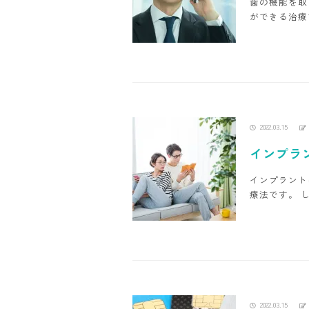
歯の機能を取
ができる治療
2022.03.15
インプラ
インプラント
療法です。 
2022.03.15