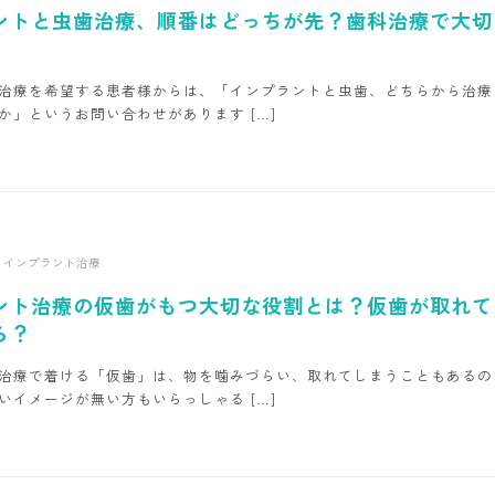
ントと虫歯治療、順番はどっちが先？歯科治療で大切
治療を希望する患者様からは、「インプラントと虫歯、どちらから治療
か」というお問い合わせがあります […]
インプラント治療
ント治療の仮歯がもつ大切な役割とは？仮歯が取れて
ら？
治療で着ける「仮歯」は、物を噛みづらい、取れてしまうこともあるの
いイメージが無い方もいらっしゃる […]