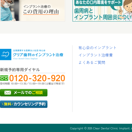
有心会のインプラント
インプラント治療費
よくあるご質問
Copyright ©
2026
Clear Dental Clinic Implant. A