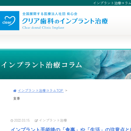
インプラント治療コラ
インプラント治療コラムTOP
食事
2022.03.15
インプラント治療
インプラント手術後の「食事」や「生活」の注意点と