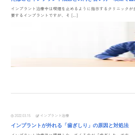
インプラント治療中は喫煙を止めるように指示するクリニックが
要するインプラントですが、そ […]
2022.03.15
インプラント治療
インプラントが外れる「歯ぎしり」の原因と対処法