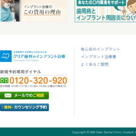
有心会のインプラント
インプラント治療費
よくあるご質問
Copyright ©
2026
Clear Dental Clinic Implant. A