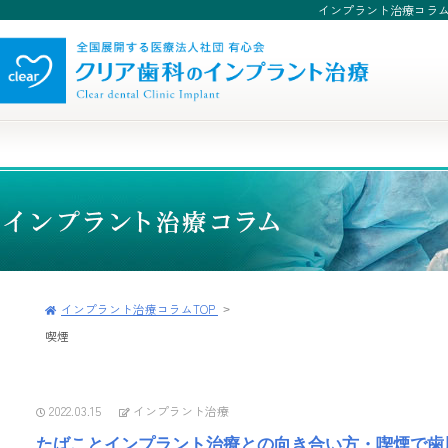
インプラント治療コラ
インプラント治療コラムTOP
喫煙
2022.03.15
インプラント治療
たばことインプラント治療との向き合い方・喫煙で歯