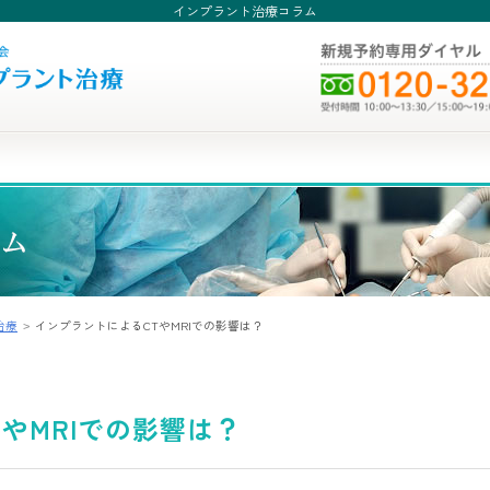
インプラント治療コラム
治療
インプラントによるCTやMRIでの影響は？
やMRIでの影響は？