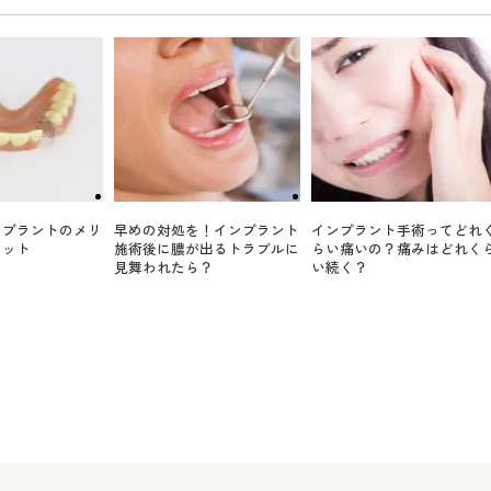
ンプラントのメリ
早めの対処を！インプラント
インプラント手術ってどれ
リット
施術後に膿が出るトラブルに
らい痛いの？痛みはどれく
見舞われたら？
い続く？