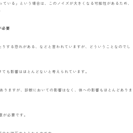
っている」という場合は、このノイズが大きくなる可能性があるため、
。
が必要
したりする恐れがある、などと言われていますが、どういうことなのでし
受けても影響はほとんどないと考えられています。
もありますが、診断においての影響はなく、体への影響もほとんどありま
意が必要です。