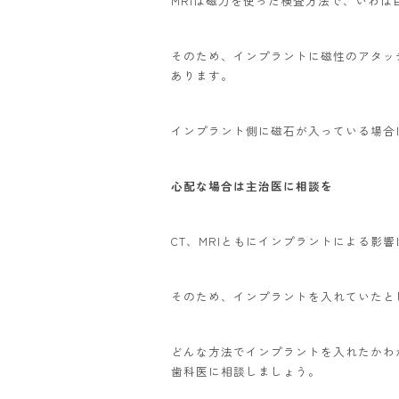
MRIは磁力を使った検査方法で、いわ
そのため、インプラントに磁性のアタッ
あります。
インプラント側に磁石が入っている場合
心配な場合は主治医に相談を
CT、MRIともにインプラントによる影
そのため、インプラントを入れていたとし
どんな方法でインプラントを入れたかわ
歯科医に相談しましょう。