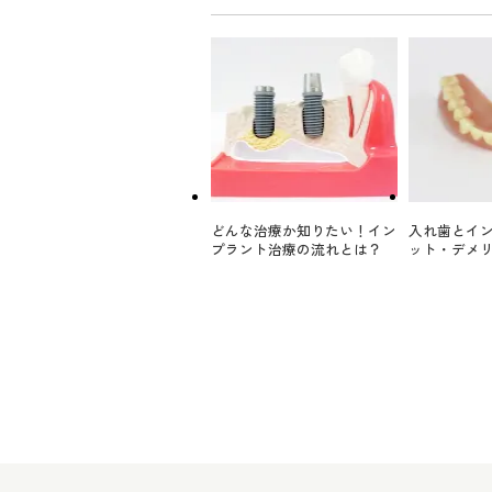
どんな治療か知りたい！イン
入れ歯とイ
プラント治療の流れとは？
ット・デメ