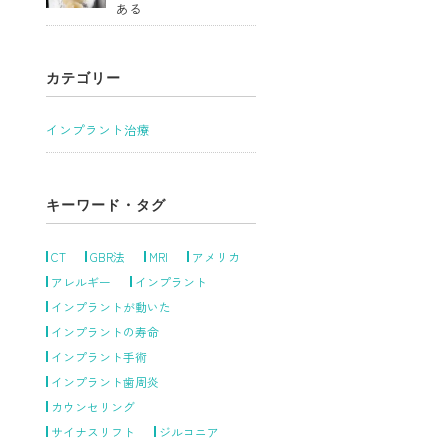
ある
カテゴリー
インプラント治療
キーワード・タグ
CT
GBR法
MRI
アメリカ
アレルギー
インプラント
インプラントが動いた
インプラントの寿命
インプラント手術
インプラント歯周炎
カウンセリング
サイナスリフト
ジルコニア