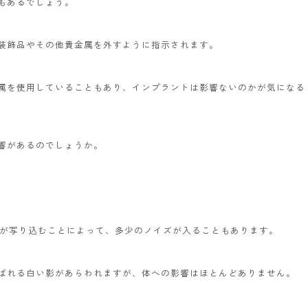
ともあるでしょう。
の装飾品やその他貴金属を外すように指示されます。
属を使用していることもあり、インプラントは影響ないのかが気になる
影響があるのでしょうか。
属が写り込むことによって、多少のノイズが入ることもあります。
ばれる白い影があらわれますが、体への影響はほとんどありません。