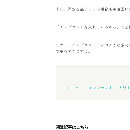
また、不安を感じている場合も主治医に
「インプラントを入れているから」と必要
しかし、インプラントにどのような素材
で安心できますね。
CT
MRI
インプラント
人間
関連記事はこちら