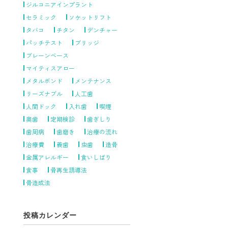
ジルコニアインプラント
セラミック
ソケットリフト
タバコ
チタン
デンチャー
パッチテスト
ブリッジ
ブレーンベース
マイティスアロー
メタルボンド
メンテナンス
リーズナブル
人工歯
人間ドック
入れ歯
喫煙
奥歯
定期検診
歯ぎしり
歯周病
歯磨き
治療の流れ
治療費
義歯
虫歯
造骨
金属アレルギー
食いしばり
食事
骨再生誘導法
骨造成法
投稿カレンダー