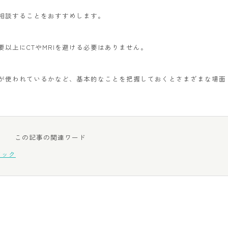
相談することをおすすめします。
以上にCTやMRIを避ける必要はありません。
が使われているかなど、基本的なことを把握しておくとさまざまな場面
この記事の関連ワード
ドック