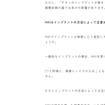
ただし、「チタンのインプラントが埋ま
画像診断の面では多少の影響があります
MRIはインプラントの方法によって注意
MRIでインプラントが発熱したり変形
ょうか。
一般的なインプラントの場合、MRIを
CTと同様に、画像にノイズが入ること
せん。
ただしインプラントの方法によっては注