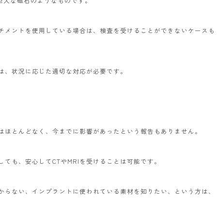
ば巨大な磁石のようなものです。
チメントを使用している場合は、検査を受けることができないケースも
は、状況に応じた適切な対応が必要です。
響はほとんどなく、今までに影響があったという報告もありません。
ても、安心してCTやMRIを受けることは可能です。
からない、インプラントに使われている素材を知りたい、という方は、