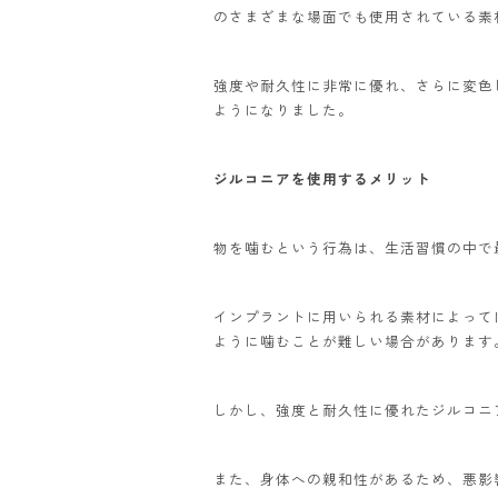
のさまざまな場面でも使用されている素
強度や耐久性に非常に優れ、さらに変色
ようになりました。
ジルコニアを使用するメリット
物を噛むという行為は、生活習慣の中で
インプラントに用いられる素材によって
ように噛むことが難しい場合があります
しかし、強度と耐久性に優れたジルコニ
また、身体への親和性があるため、悪影