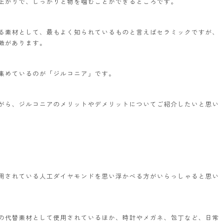
上がりで、しっかりと物を噛むことができるところです。
る素材として、最もよく知られているものと言えばセラミックですが、
徴があります。
集めているのが「ジルコニア」です。
がら、ジルコニアのメリットやデメリットについてご紹介したいと思い
用されている人工ダイヤモンドを思い浮かべる方がいらっしゃると思い
の代替素材として使用されているほか、時計やメガネ、包丁など、日常