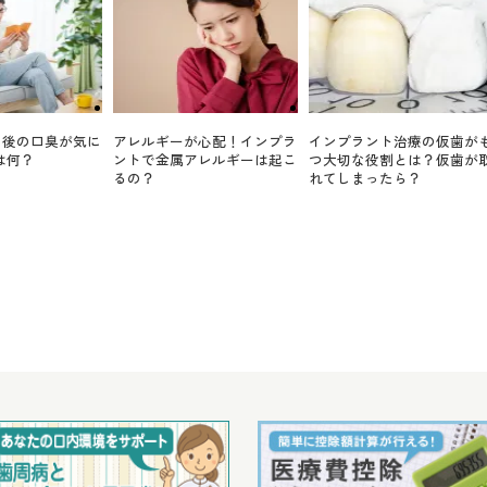
ト後の口臭が気に
アレルギーが心配！インプラ
インプラント治療の仮歯が
は何？
ントで金属アレルギーは起こ
つ大切な役割とは？仮歯が
るの？
れてしまったら？