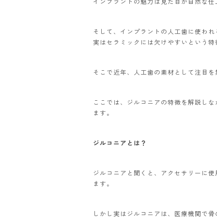
インプラントの魅力は見た目が自然な仕
そして、インプラントの人工歯に使われ
実はセラミックには欠けやすいという特
そこで近年、人工歯の素材として注目を
ここでは、ジルコニアの特徴を解説しな
ます。
ジルコニアとは？
ジルコニアと聞くと、アクセサリーに使
ます。
しかし実はジルコニアは、医療機関で骨