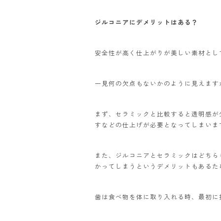
ジルコニアにデメリットはある？
安全性が高く仕上がりが美しい素材とし
一見何の欠点もないかのように見えます
まず、セラミックと比較すると透明感が
すなどの仕上げが必要となってしまいま
また、ジルコニアとセラミックはどちら
かってしまうというデメリットもあるた
歯は食べ物を体に取り入れる時、最初に