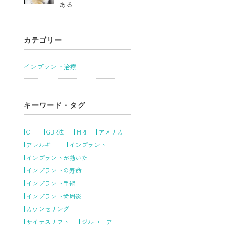
ある
カテゴリー
インプラント治療
キーワード・タグ
CT
GBR法
MRI
アメリカ
アレルギー
インプラント
インプラントが動いた
インプラントの寿命
インプラント手術
インプラント歯周炎
カウンセリング
サイナスリフト
ジルコニア