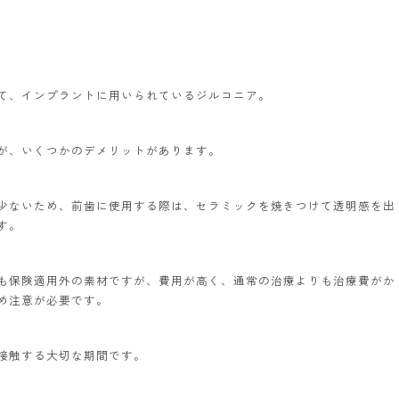
て、インプラントに用いられているジルコニア。
が、いくつかのデメリットがあります。
少ないため、前歯に使用する際は、セラミックを焼きつけて透明感を出
す。
も保険適用外の素材ですが、費用が高く、通常の治療よりも治療費がか
め注意が必要です。
接触する大切な期間です。