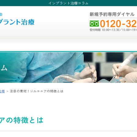
インプラント治療コラム
治療
注目の素材！ジルコニアの特徴とは
アの特徴とは